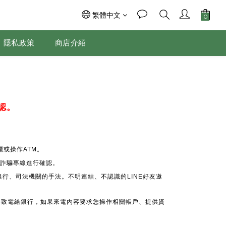
繁體中文
隱私政策
商店介紹
認。
或操作ATM。
 反詐騙專線進行確認。
銀行、司法機關的手法。不明連結、不認識的LINE好友邀
接致電給銀行，如果來電內容要求您操作相關帳戶、提供資