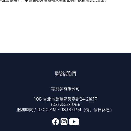
字混合使用）、不要在公用電腦輸入帳號密碼，以提高資訊安全。
聯絡我們
零捌參有限公司
108 台北市萬華區興寧街24-2號1F
(02) 2552-1086
服務時間 / 10:00 AM ~ 18:00 PM（例、假日休息）