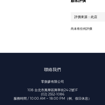
顧客評價
尚未有任何評價
聯絡我們
零捌參有限公司
108 台北市萬華區興寧街24-2號1F
(02) 2552-1086
服務時間 / 10:00 AM ~ 18:00 PM（例、假日休息）