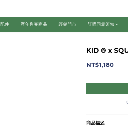
配件
歷年售完商品
經銷門市
訂購同意須知
KID ® x 
NT$1,180
商品描述