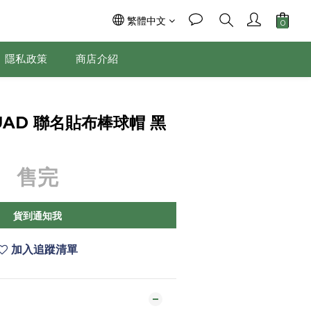
繁體中文
隱私政策
商店介紹
SQUAD 聯名貼布棒球帽 黑
售完
貨到通知我
加入追蹤清單