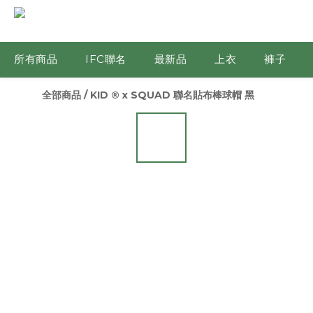
所有商品
IFC聯名
最新品
上衣
褲子
全部商品
/
KID ® x SQUAD 聯名貼布棒球帽 黑