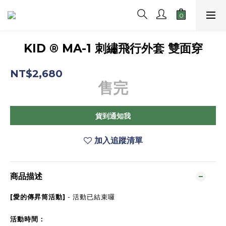
KID ® MA-1 刺繡飛行外套 雙面穿
NT$2,680
售完
貨到通知我
加入追蹤清單
商品描述
[愛的傳昇筒活動]
- 活動已結束囉
活動時間：