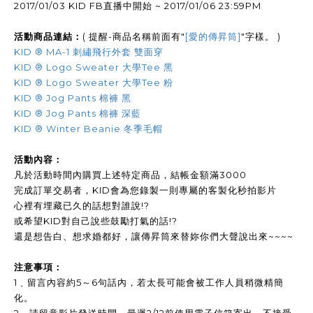
2017/01/03 KID FB直播中開始 ~ 2017/01/06 23:59PM
活動商品連結：
( 提醒-商品名稱前面有"
[愛的傳昇筒]
"字樣。 )
KID ® MA-1 刺繡飛行外套 雙面穿
KID ® Logo Sweater 大學Tee 黑
KID ® Logo Sweater 大學Tee 粉
KID ® Jog Pants 棉褲 黑
KID ® Jog Pants 棉褲 深藍
KID ® Winter Beanie 冬季毛帽
活動內容：
凡於活動時間內購買上述特定商品，結帳金額滿3000
完成訂單交易者，KID會為您錄製一則專屬的客製化秒拍影片
心裡有埋藏已久的話想對誰說!?
或希望KID對自己說些鼓勵打氣的話!?
還是想告白、想求婚都好，讓傳昇筒來替妳你們大聲說出來~~~~
注意事項：
1﹑留言內容約5～6句話內，若太長可能會被工作人員稍微精簡
化。