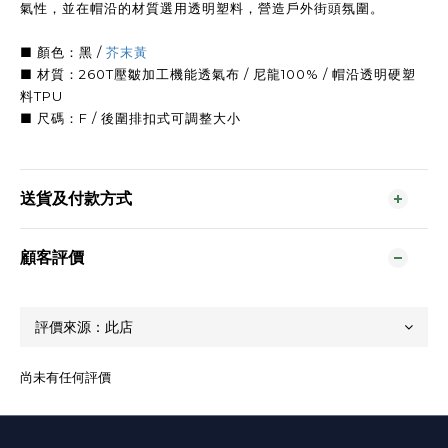
氣性，並在帽沿的材質選用透明塑料，營造戶外街頭氛圍。
■ 顏色：黑 /
芥末黃
■ 材質：260T壓皺加工機能透氣布 / 尼龍100% / 帽沿透明硬塑
料TPU
■ 尺碼：F / 後圍排扣式可調整大小
送貨及付款方式
顧客評價
尚未有任何評價