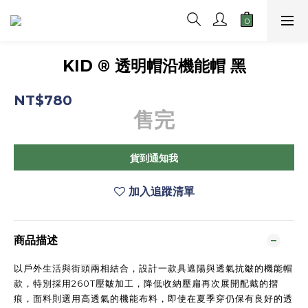
KID ® 透明帽沿機能帽 黑
NT$780
售完
貨到通知我
加入追蹤清單
商品描述
以戶外生活與街頭兩相結合，設計一款具遮陽與透氣抗皺的機能帽
款，特別採用260T壓皺加工，降低收納壓扁再次展開配戴的摺
痕，面料則選用高透氣的機能布料，即使在夏季穿仍保有良好的透