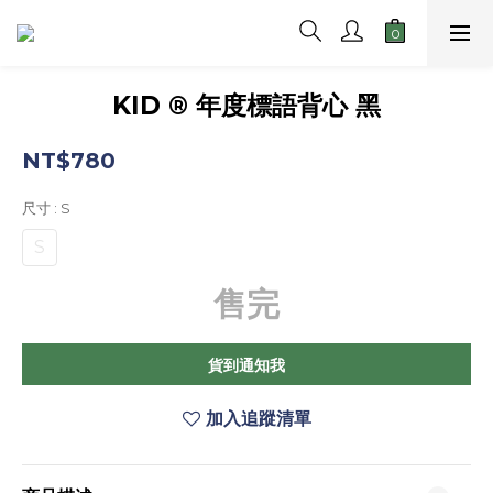
KID ® 年度標語背心 黑
NT$780
尺寸
: S
S
售完
貨到通知我
加入追蹤清單