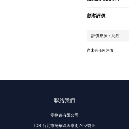
顧客評價
尚未有任何評價
聯絡我們
零捌參有限公司
108 台北市萬華區興寧街24-2號1F