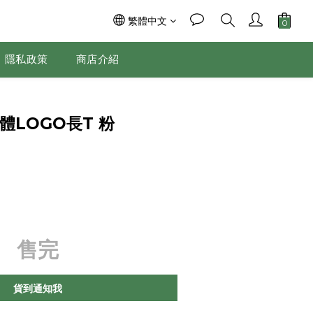
繁體中文
隱私政策
商店介紹
斜體LOGO長T 粉
售完
貨到通知我