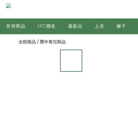
所有商品
IFC聯名
最新品
上衣
褲子
全部商品
/
歷年售完商品