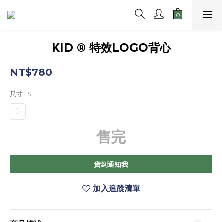
KID ® 特效LOGO背心
NT$780
尺寸
: S
S
售完
貨到通知我
加入追蹤清單