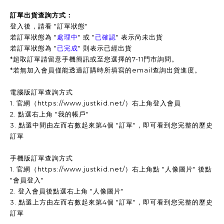
訂單出貨查詢方式：
登入後，請看 "訂單狀態"
若訂單狀態為 "
處理中
" 或 "
已確認
" 表示尚未出貨
若訂單狀態為 "
已完成
" 則表示已經出貨
*超取訂單請留意手機簡訊或至您選擇的7-11門市詢問。
*若無加入會員僅能透過訂購時所填寫的email查詢出貨進度。
電腦版訂單查詢方式
1. 官網（https://www.justkid.net/）右上角登入會員
2. 點選右上角 "我的帳戶"
3. 點選中間由左而右數起來第4個 "訂單"，即可看到您完整的歷史
訂單
手機版訂單查詢方式
1. 官網（https://www.justkid.net/）右上角點 "人像圖片" 後點
"會員登入"
2. 登入會員後點選右上角 "人像圖片"
3. 點選上方由左而右數起來第4個 "訂單"，即可看到您完整的歷史
訂單