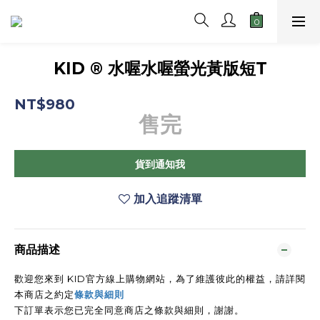
KID ® 水喔水喔螢光黃版短T
NT$980
售完
貨到通知我
加入追蹤清單
商品描述
歡迎您來到 KID官方線上購物網站，為了維護彼此的權益，請詳閱
本商店之約定
條款與細則
下訂單表示您已完全同意商店之條款與細則，謝謝。