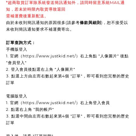
*超商取貨訂單除系統發送簡訊通知外，請同時留意系統MAIL通
知，若未於時限內取貨導致退回
需補運費後重新配送。
由於未收到簡訊通知的原因很多(請參考
條款與細則
)，恕不接受以
未收到簡訊通知要求不補運費寄出。
訂單查詢方式：
手機版登入
1. 官網（https://www.justkid.net/）右上角點 "人像圖片" 後點
"會員登入"
2. 登入會員後點選右上角 "人像圖片"
3. 點選上方由左而右數起來第4個 "訂單"，即可看到您完整的歷史
訂單
電腦版登入
1. 官網（https://www.justkid.net/）右上角登入會員
2. 點選右上角 "我的帳戶"
3. 點選中間由左而右數起來第4個 "訂單"，即可看到您完整的歷史
訂單