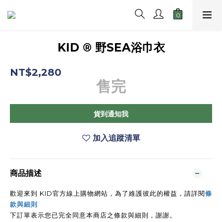
KID ® 野SEA浴巾衣
NT$2,280
售完
貨到通知我
加入追蹤清單
商品描述
歡迎來到 KID官方線上購物網站，為了維護彼此的權益，請詳閱
條
款與細則
下訂單表示您已完全同意本商店之條款與細則，謝謝
。