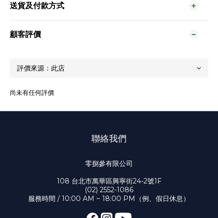
送貨及付款方式
顧客評價
尚未有任何評價
聯絡我們
零捌參有限公司
108 台北市萬華區興寧街24-2號1F
(02) 2552-1086
服務時間 / 10:00 AM ~ 18:00 PM（例、假日休息）