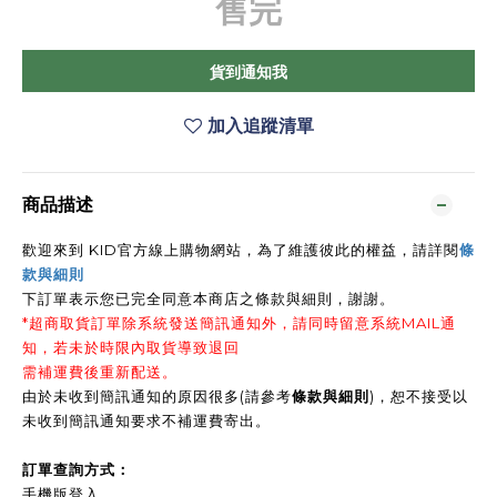
售完
貨到通知我
加入追蹤清單
商品描述
歡迎來到 KID官方線上購物網站，為了維護彼此的權益，請詳閱
條
款與細則
下訂單表示您已完全同意本商店之條款與細則，謝謝
。
*超商取貨訂單除系統發送簡訊通知外，請同時留意系統MAIL通
知，若未於時限內取貨導致退回
需補運費後重新配送。
由於未收到簡訊通知的原因很多(請參考
條款與細則
)，恕不接受以
未收到簡訊通知要求不補運費寄出。
訂單查詢方式：
手機版登入