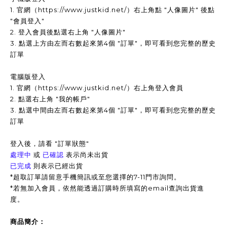
1. 官網（https://www.justkid.net/）右上角點 "人像圖片" 後點
"會員登入"
2. 登入會員後點選右上角 "人像圖片"
3. 點選上方由左而右數起來第4個 "訂單"，即可看到您完整的歷史
訂單
電腦版登入
1. 官網（https://www.justkid.net/）右上角登入會員
2. 點選右上角 "我的帳戶"
3. 點選中間由左而右數起來第4個 "訂單"，即可看到您完整的歷史
訂單
登入後，請看 "訂單狀態"
處理中
或
已確認
表示尚未出貨
已完成
則表示已經出貨
*超取訂單請留意手機簡訊或至您選擇的7-11門市詢問。
*
若無加入會員，依然能透過訂購時所填寫的email查詢出貨進
度。
商品簡介：