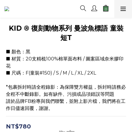
KID ® 復刻動物系列 曼波魚標語 童裝
短T
■ 顏色：黑
■ 材質：20支精梳100%棉單面布料 / 圖案區域奈米膠印
花
■ 尺碼：F(童裝#150) / S / M / L / XL / 2XL
*包裹拆封時請全程錄影：為保障雙方權益，拆封時請務必
全程不中斷錄影。如有缺件、污損或品項錯誤等問題
請於品牌FB粉專與我們聯繫，並附上影片檔，我們將在工
作日儘速回覆，謝謝。
NT$780