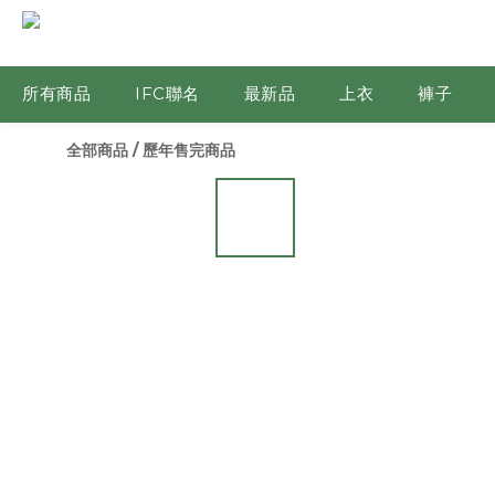
所有商品
IFC聯名
最新品
上衣
褲子
全部商品
/
歷年售完商品