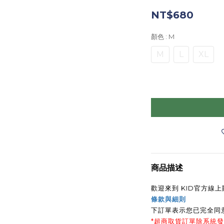
NT$680
顏色
: M
M
L
XL
商品描述
歡迎來到 KID官方線
條款與細則
下訂單表示您已完全同
*超商取貨訂單除系統發