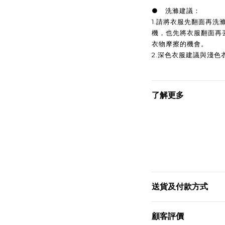
● 洗滌建議：
1.請將衣服先翻面再
機，也先將衣服翻面再
衣物摩擦的機會。
2.深色衣服建議與淺色
了解更多
送貨及付款方式
顧客評價