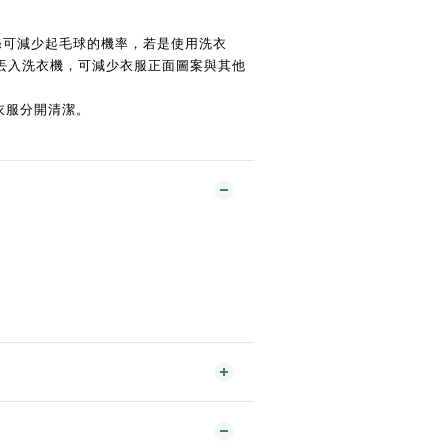
洗滌可減少起毛球的機率，若是使用洗衣
丟入洗衣機，可減少衣服正面圖案與其他
衣服分開清潔。