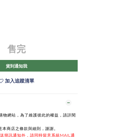
售完
貨到通知我
加入追蹤清單
上購物網站，為了維護彼此的權益，請詳閱
意本商店之條款與細則，謝謝
。
送簡訊通知外，請同時留意系統MAIL通