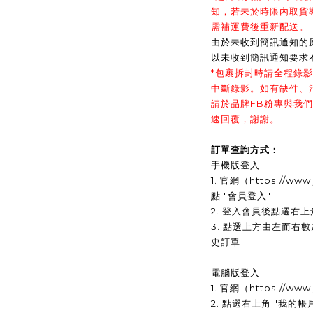
知，若未於時限內取貨
需補運費後重新配送。
由於未收到簡訊通知的
以未收到簡訊通知要求
*包裹拆封時請全程錄
中斷錄影。如有缺件、
請於品牌FB粉專與我
速回覆，謝謝。
訂單查詢方式：
手機版登入
1. 官網（https://ww
點 "會員登入"
2. 登入會員後點選右上
3. 點選上方由左而右
史訂單
電腦版登入
1. 官網（https://ww
2. 點選右上角 "我的帳