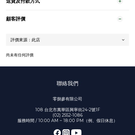
送貨及付款方式
顧客評價
尚未有任何評價
聯絡我們
零捌參有限公司
108 台北市萬華區興寧街24-2號1F
(02) 2552-1086
服務時間 / 10:00 AM ~ 18:00 PM（例、假日休息）