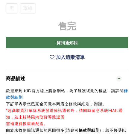
黑
軍綠
售完
貨到通知我
加入追蹤清單
商品描述
歡迎來到 KID官方線上購物網站，為了維護彼此的權益，請詳閱
條
款與細則
下訂單表示您已完全同意本商店之條款與細則，謝謝
。
*超商取貨訂單除系統發送簡訊通知外，請同時留意系統MAIL通
知，若未於時限內取貨導致退回
需補運費後重新配送。
由於未收到簡訊通知的原因很多(請參考
條款與細則
)，恕不接受以