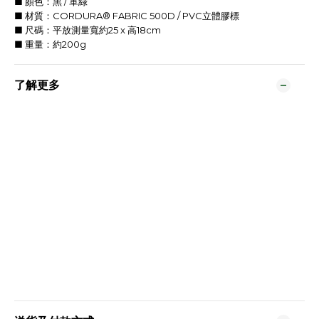
■ 顏色：黑 / 軍綠
■ 材質：CORDURA® FABRIC 500D / PVC立體膠標
■ 尺碼：平放測量寬約25 x 高18cm
■ 重量：約200g
了解更多