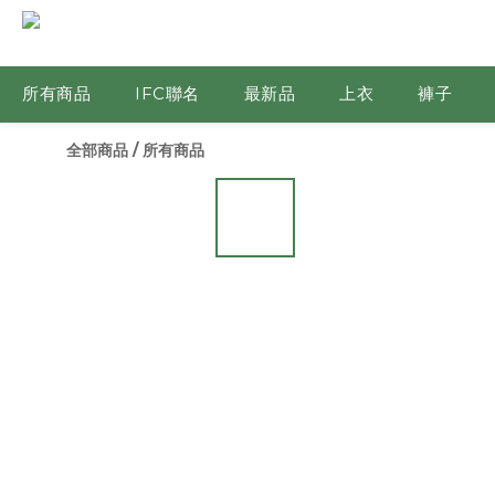
所有商品
IFC聯名
最新品
上衣
褲子
全部商品
/
所有商品