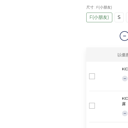
尺寸
: F(小朋友)
F(小朋友)
S
以優
KI
KI
露