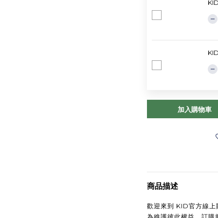
KI
KI
加入購物車
商品描述
歡迎來到 KID官方線
為維護彼此權益，訂購