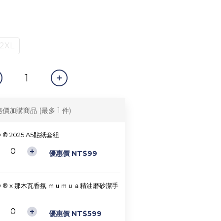
2XL
惠價加購商品
(最多 1 件)
D ® 2025 A5貼紙套組
優惠價 NT$99
D ® x 那木瓦香氛 ｍｕｍｕａ精油磨砂潔手
優惠價 NT$599