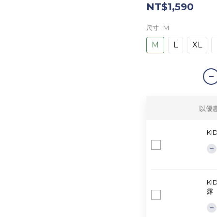
NT$1,590
尺寸
: M
M
L
XL
以優
KI
KI
露