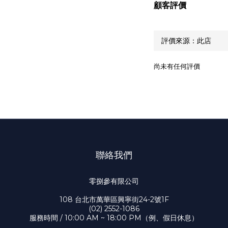
顧客評價
尚未有任何評價
聯絡我們
零捌參有限公司
108 台北市萬華區興寧街24-2號1F
(02) 2552-1086
服務時間 / 10:00 AM ~ 18:00 PM（例、假日休息）