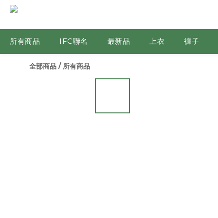
所有商品
IFC聯名
最新品
上衣
褲子
全部商品
/
所有商品