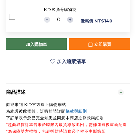
KID ® 魚骨購物袋
優惠價 NT$140
加入購物車
立即購買
加入追蹤清單
商品描述
歡迎來到 KID官方線上購物網站
為維護彼此權益，訂購前請詳閱
條款與細則
下訂單表示您已完全知悉並同意本商店之條款與細則
*超商取貨訂單若未於時限內取貨導致退回，需補運費後重新配送
*為保障雙方權益，包裹拆封時請務必全程不中斷錄影