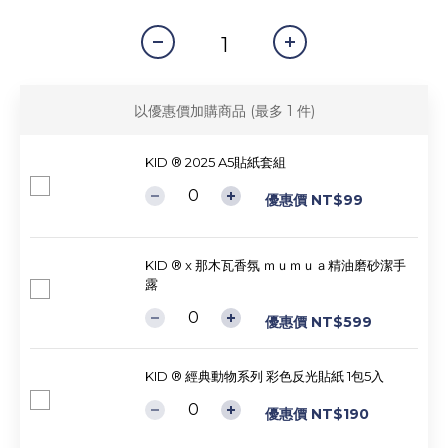
以優惠價加購商品
(最多 1 件)
KID ® 2025 A5貼紙套組
優惠價 NT$99
KID ® x 那木瓦香氛 ｍｕｍｕａ精油磨砂潔手
露
優惠價 NT$599
KID ® 經典動物系列 彩色反光貼紙 1包5入
優惠價 NT$190