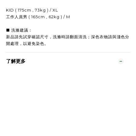
KID ( 175cm , 73kg ) / XL
工作人員男 ( 165cm , 62kg ) / M
■ 洗滌建議：
新品請先試穿確認尺寸，洗滌時請翻面清洗；深色衣物請與淺色分
開處理，以避免染色。
了解更多