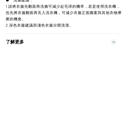
● 洗滌建議：
1.請將衣服先翻面再洗滌可減少起毛球的機率，若是使用洗衣機，
也先將衣服翻面再丟入洗衣機，可減少衣服正面圖案與其他衣物摩
擦的機會。
2.深色衣服建議與淺色衣服分開清潔。
了解更多