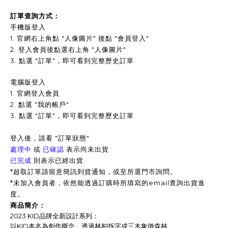
訂單查詢方式：
手機版登入
1. 官網右上角點 "人像圖片" 後點 "會員登入"
2. 登入會員後點選右上角 "人像圖片"
3. 點選 "訂單"，即可看到完整歷史訂單
電腦版登入
1. 官網登入會員
2. 點選 "我的帳戶"
3. 點選 "訂單"，即可看到完整歷史訂單
登入後，請看 "訂單狀態"
處理中
或
已確認
表示尚未出貨
已完成
則表示已經出貨
*超取訂單請留意簡訊到貨通知，或至所選門市詢問。
*
未加入會員者，依然能透過訂購時所填寫的email查詢出貨進
度。
商品簡介：
2023 KID品牌全新設計系列：
以KID本名為創作概念，透過林柏拆字成三木象徵森林