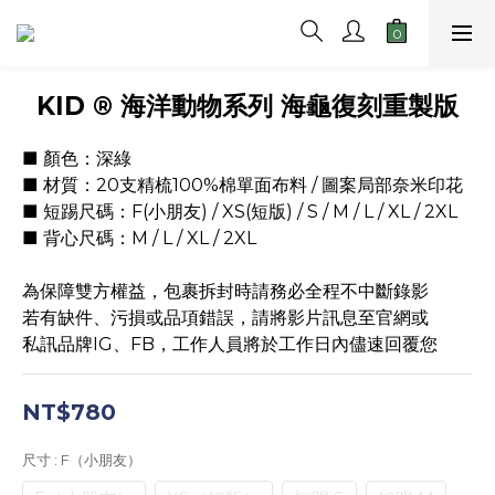
KID ® 海洋動物系列 海龜復刻重製版
■ 顏色：深綠
■ 材質：20支精梳100%棉單面布料 / 圖案局部奈米印花
■ 短踢尺碼：F(小朋友) / XS(短版) / S / M / L / XL / 2XL
■ 背心尺碼：M / L / XL / 2XL
為保障雙方權益，包裹拆封時請務必全程不中斷錄影
若有缺件、污損或品項錯誤，請將影片訊息至官網或
私訊品牌IG、FB，工作人員將於工作日內儘速回覆您
NT$780
尺寸
: F（小朋友）