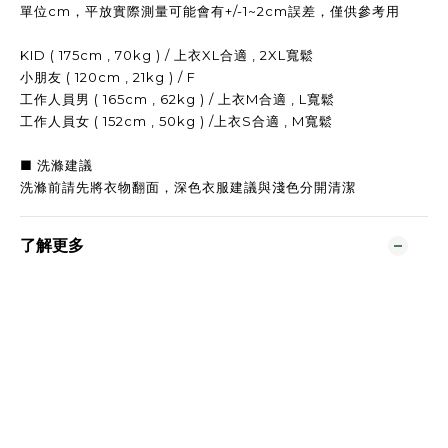
單位cm，平放實際測量可能會有+/-1~2cm誤差，僅供參考用
KID ( 175cm , 70kg ) / 上衣XL合適 , 2XL寬鬆
小朋友 ( 120cm , 21kg ) / F
工作人員男 ( 165cm , 62kg ) / 上衣M合適 , L寬鬆
工作人員女 ( 152cm , 50kg ) /上衣S合適 , M寬鬆
■ 洗滌建議
洗滌前請先將衣物翻面，
深色衣服建議與淺色分開清潔
了解更多