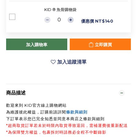
KID ® 魚骨購物袋
優惠價 NT$140
加入購物車
立即購買
加入追蹤清單
商品描述
歡迎來到 KID官方線上購物網站
為維護彼此權益，訂購前請詳閱
條款與細則
下訂單表示您已完全知悉並同意本商店之條款與細則
*超商取貨訂單若未於時限內取貨導致退回，需補運費後重新配送
*為保障雙方權益，包裹拆封時請務必全程不中斷錄影