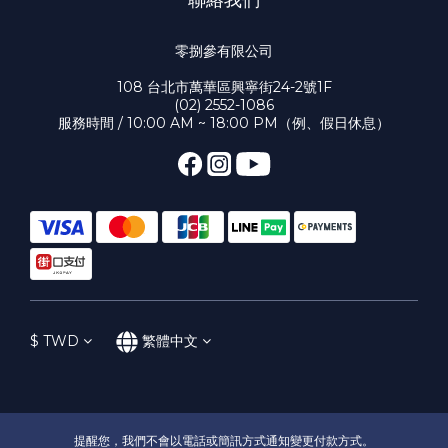
聯絡我們
零捌參有限公司
108 台北市萬華區興寧街24-2號1F
(02) 2552-1086
服務時間 / 10:00 AM ~ 18:00 PM（例、假日休息）
$
TWD
繁體中文
提醒您，我們不會以電話或簡訊方式通知變更付款方式。