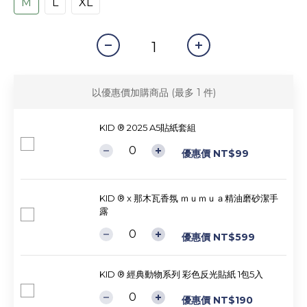
M
L
XL
以優惠價加購商品
(最多 1 件)
KID ® 2025 A5貼紙套組
優惠價 NT$99
KID ® x 那木瓦香氛 ｍｕｍｕａ精油磨砂潔手
露
優惠價 NT$599
KID ® 經典動物系列 彩色反光貼紙 1包5入
優惠價 NT$190