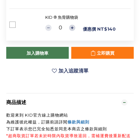
KID ® 魚骨購物袋
優惠價 NT$140
加入購物車
立即購買
加入追蹤清單
商品描述
歡迎來到 KID官方線上購物網站
為維護彼此權益，訂購前請詳閱
條款與細則
下訂單表示您已完全知悉並同意本商店之條款與細則
*超商取貨訂單若未於時限內取貨導致退回，需補運費後重新配送