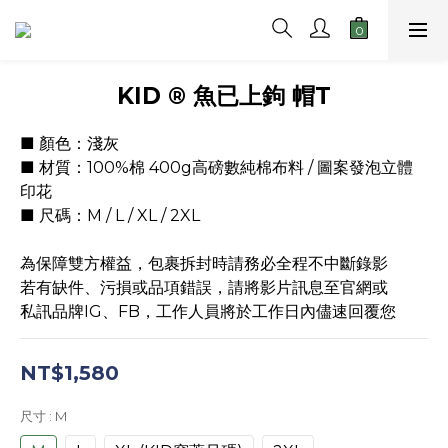
KID ® 魚已上鉤 帽T
■ 顏色：淺灰
■ 材質：100%棉 400g高磅數純棉布料 / 圖案發泡立體
印花
■ 尺碼：M / L / XL / 2XL
為保障雙方權益，包裹拆封時請務必全程不中斷錄影
若有缺件、污損或品項錯誤，請將影片訊息至官網或
私訊品牌IG、FB，工作人員將於工作日內儘速回覆您
NT$1,580
尺寸
: M