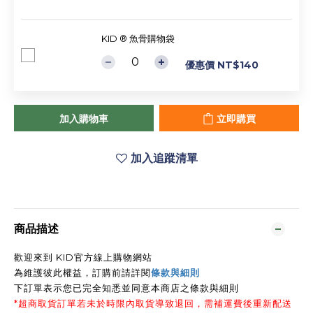
KID ® 魚骨購物袋
優惠價 NT$140
加入購物車
立即購買
加入追蹤清單
商品描述
歡迎來到 KID官方線上購物網站
為維護彼此權益，訂購前請詳閱
條款與細則
下訂單表示您已完全知悉並同意本商店之條款與細則
*超商取貨訂單若未於時限內取貨導致退回，需補運費後重新配送