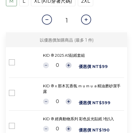
M
L
XL (KID穿著尺碼)
2XL
以優惠價加購商品
(最多 1 件)
KID ® 2025 A5貼紙套組
優惠價 NT$99
KID ® x 那木瓦香氛 ｍｕｍｕａ精油磨砂潔手
露
優惠價 NT$599
KID ® 經典動物系列 彩色反光貼紙 1包5入
優惠價 NT$190