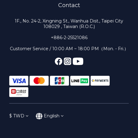
Contact
1F., No. 24-2, Xingning St., Wanhua Dist., Taipei City
108029 , Taiwan (R.O.C.)
+886-2-25521086
Customer Service / 10:00 AM ~ 18:00 PM（Mon. - Fri.）
$
TWD
English