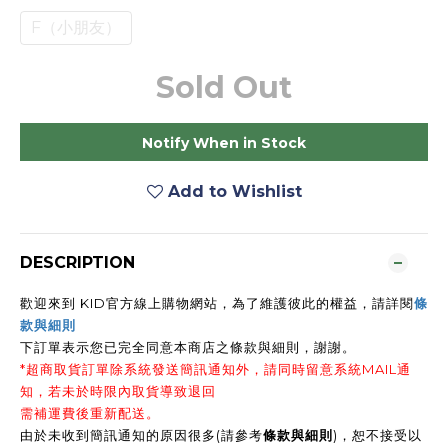
F（小朋友）
Sold Out
Notify When in Stock
Add to Wishlist
DESCRIPTION
歡迎來到 KID官方線上購物網站，為了維護彼此的權益，請詳閱
條
款與細則
下訂單表示您已完全同意本商店之條款與細則，謝謝
。
*超商取貨訂單除系統發送簡訊通知外，請同時留意系統MAIL通
知，若未於時限內取貨導致退回
需補運費後重新配送。
由於未收到簡訊通知的原因很多(請參考
條款與細則
)，恕不接受以