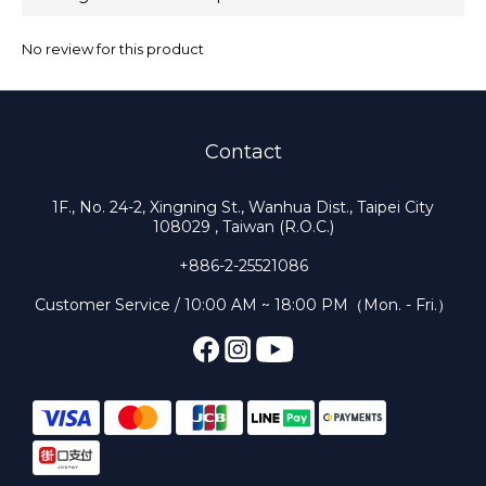
No review for this product
Contact
1F., No. 24-2, Xingning St., Wanhua Dist., Taipei City
108029 , Taiwan (R.O.C.)
+886-2-25521086
Customer Service / 10:00 AM ~ 18:00 PM（Mon. - Fri.）