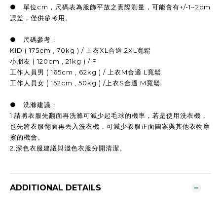
● 單位cm，尺碼表為服飾平放之實際測量，可能會有+/-1~2cm
誤差，僅供參考用。
● 尺碼參考：
KID ( 175cm , 70kg ) / 上衣XL合適 2XL寬鬆
小朋友 ( 120cm , 21kg ) / F
工作人員男 ( 165cm , 62kg ) / 上衣M合適 L寬鬆
工作人員女 ( 152cm , 50kg ) /上衣S合適 M寬鬆
● 洗滌建議：
1.請將衣服先翻面再洗滌可減少起毛球的機率，若是使用洗衣機，
也先將衣服翻面再丟入洗衣機，可減少衣服正面圖案與其他衣物摩
擦的機會。
2.深色衣服建議與淺色衣服分開清潔。
ADDITIONAL DETAILS