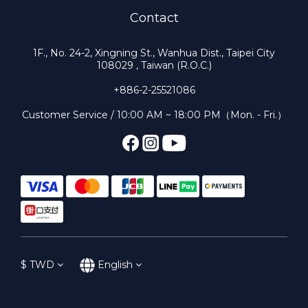
Contact
1F., No. 24-2, Xingning St., Wanhua Dist., Taipei City
108029 , Taiwan (R.O.C.)
+886-2-25521086
Customer Service / 10:00 AM ~ 18:00 PM（Mon. - Fri.）
$
TWD
English