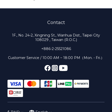
Contact
1F., No. 24-2, Xingning St., Wanhua Dist., Taipei City
108029 , Taiwan (R.O.C.)
+886-2-25521086
Customer Service / 10:00 AM ~ 18:00 PM（Mon. - Fri.）