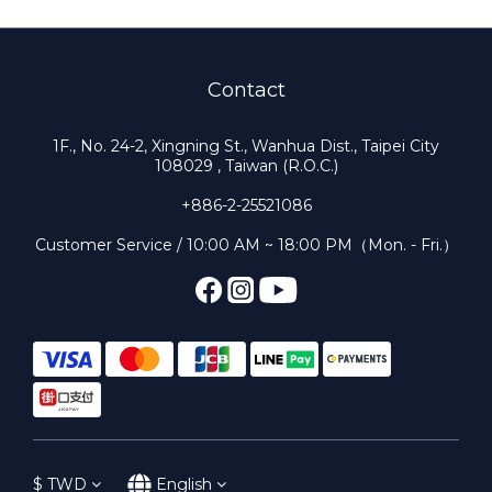
Contact
1F., No. 24-2, Xingning St., Wanhua Dist., Taipei City
108029 , Taiwan (R.O.C.)
+886-2-25521086
Customer Service / 10:00 AM ~ 18:00 PM（Mon. - Fri.）
$
TWD
English