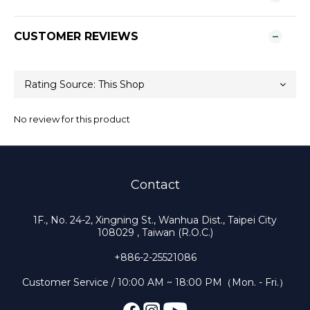
CUSTOMER REVIEWS
No review for this product
Contact
1F., No. 24-2, Xingning St., Wanhua Dist., Taipei City
108029 , Taiwan (R.O.C.)
+886-2-25521086
Customer Service / 10:00 AM ~ 18:00 PM（Mon. - Fri.）